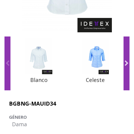
Blanco
Celeste
BGBNG-MAUID34
GÉNERO
Dama