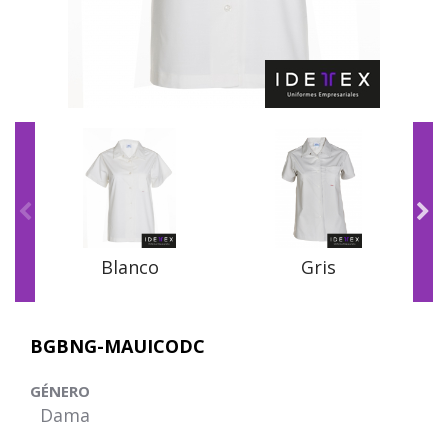
Blanco
Gris
BGBNG-MAUICODC
GÉNERO
Dama