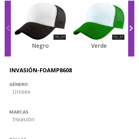
Negro
Verde
INVASIÓN-FOAMP8608
GÉNERO
Unisex
MARCAS
Invasión