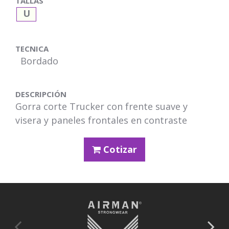
TALLAS
U
TECNICA
Bordado
DESCRIPCIÓN
Gorra corte Trucker con frente suave y
visera y paneles frontales en contraste
Cotizar